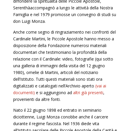
diffondere la spiritualità delle Piccole Apostole,
Serenthàaccompagnò a lungo le attività della Nostra
Famiglia e nel 1979 promosse un convegno di studi su
don Luigi Monza.
Anche come segno di ringraziamento nei confronti del
Cardinale Martini, le Piccole Apostole hanno messo a
disposizione della Fondazione numerosi materiali
documentari che testimoniano la profondità della
relazione con il Cardinale: video, fotografie (qui sotto
una galleria di immagini della visita del 12 giugno
1980), omelie di Martini, articoli del notiziario
dell’Istituto. Tutti questi materiali sono stati ora
digitalizzati e catalogati nell’Archivio aperto
(vai ai
documenti)
e si aggiungono ad
altri già presenti
,
provenienti da altre fonti.
Nato il 22 giugno 1898 ed entrato in seminario
diciottenne, Luigi Monza conobbe anche il carcere
durante il regime fascista. Nel 1936 diede vita
all’Istituto secolare delle Piccole Apostole della Carità e