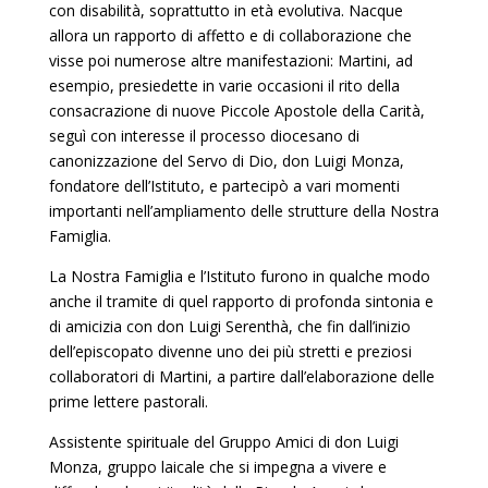
con disabilità, soprattutto in età evolutiva. Nacque
allora un rapporto di affetto e di collaborazione che
visse poi numerose altre manifestazioni: Martini, ad
esempio, presiedette in varie occasioni il rito della
consacrazione di nuove Piccole Apostole della Carità,
seguì con interesse il processo diocesano di
canonizzazione del Servo di Dio, don Luigi Monza,
fondatore dell’Istituto, e partecipò a vari momenti
importanti nell’ampliamento delle strutture della Nostra
Famiglia.
La Nostra Famiglia e l’Istituto furono in qualche modo
anche il tramite di quel rapporto di profonda sintonia e
di amicizia con don Luigi Serenthà, che fin dall’inizio
dell’episcopato divenne uno dei più stretti e preziosi
collaboratori di Martini, a partire dall’elaborazione delle
prime lettere pastorali.
Assistente spirituale del Gruppo Amici di don Luigi
Monza, gruppo laicale che si impegna a vivere e