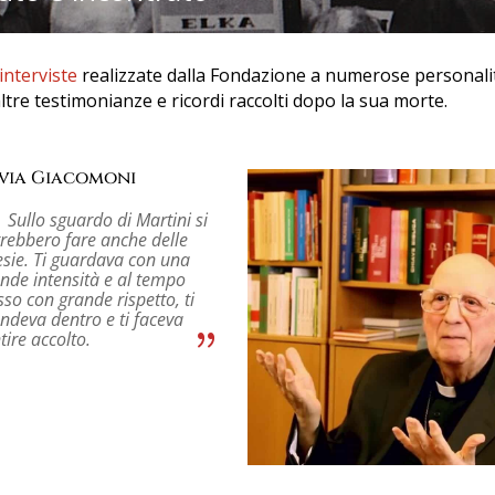
interviste
realizzate dalla Fondazione a numerose personali
ltre testimonianze e ricordi raccolti dopo la sua morte.
lvia Giacomoni
Sullo sguardo di Martini si
rebbero fare anche delle
sie. Ti guardava con una
nde intensità e al tempo
sso con grande rispetto, ti
ndeva dentro e ti faceva
tire accolto.