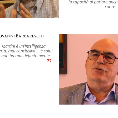
la capacità di parlare anch
cuore.
ovanni Barbareschi
Martini è un’intelligenza
rta, mai conclusiva … è colui
 non ha mai definito niente