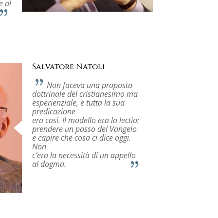
e al
Salvatore Natoli
Non faceva una proposta
dottrinale del cristianesimo ma
esperienziale, e tutta la sua
predicazione
era così. Il modello era la lectio:
prendere un passo del Vangelo
e capire che cosa ci dice oggi.
Non
c’era la necessità di un appello
al dogma.