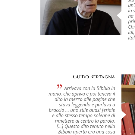
un’
la 
ha 
pri
Chi
lui
ita
Guido Bertagna
Arrivava con la Bibbia in
mano, che apriva e poi teneva il
dito in mezzo alle pagine che
stava leggendo e parlava a
braccio … uno stile quasi feriale
e allo stesso tempo solenne di
rimettere al centro la parola.
[…] Questo dito tenuto nella
Bibbia aperta era una cosa