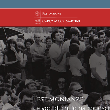
Testimonianze
Le voci di chi lo ha conosc