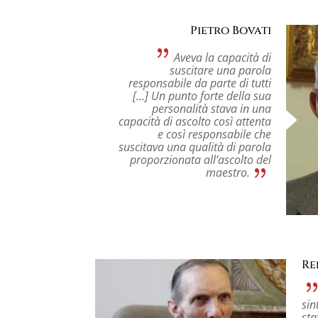
Pietro Bovati
Aveva la capacità di
suscitare una parola
responsabile da parte di tutti
[…] Un punto forte della sua
personalità stava in una
capacità di ascolto così attenta
e così responsabile che
suscitava una qualità di parola
proporzionata all’ascolto del
maestro.
Re
sin
sta