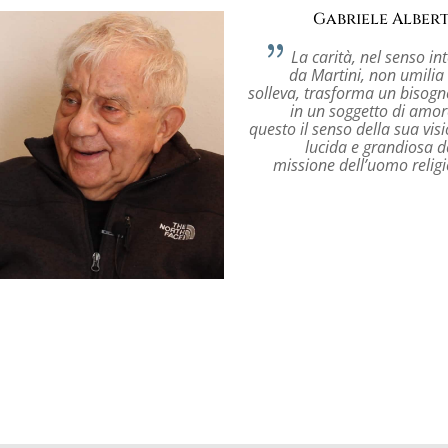
Gabriele Albert
La carità, nel senso in
da Martini, non umili
solleva, trasforma un bisog
in un soggetto di amor
questo il senso della sua vis
lucida e grandiosa d
missione dell’uomo relig