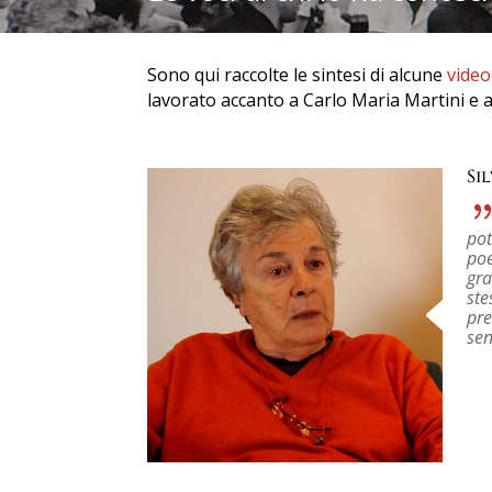
Sono qui raccolte le sintesi di alcune
video
lavorato accanto a Carlo Maria Martini e a
Si
pot
poe
gra
ste
pre
sen