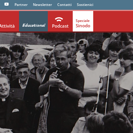
Partner
Newsletter
Contatti
Sostienici
Educational
Sinodo
Attività
Podcast