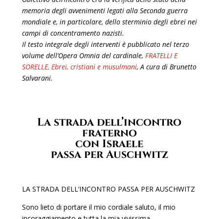
memoria degli avvenimenti legati alla Seconda guerra
mondiale e, in particolare, dello sterminio degli ebrei nei
campi di concentramento nazisti.
Il testo integrale degli interventi è pubblicato nel terzo
volume dell’Opera Omnia del cardinale,
FRATELLI E
SORELLE, Ebrei, cristiani e musulmani
, A cura di Brunetto
Salvarani.
La strada dell’incontro
fraterno
con Israele
passa per Auschwitz
LA STRADA DELL’INCONTRO PASSA PER AUSCHWITZ
Sono lieto di portare il mio cordiale saluto, il mio
incorag­giamento e tutta la mia vivissima