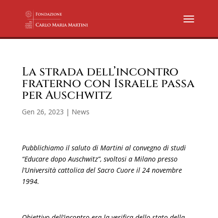
La strada dell’incontro
fraterno con Israele passa
per Auschwitz
Gen 26, 2023
|
News
Pubblichiamo il saluto di Martini al convegno di studi
“Educare dopo Auschwitz”, svoltosi a Milano presso
l’Università cattolica del Sacro Cuore il 24 novembre
1994.
Obiettivo dell’incontro era la verifica dello stato della