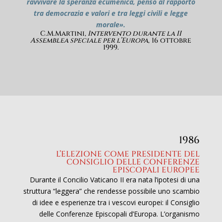
ravvivare la speranza ecumenica, penso al rapporto
tra democrazia e valori e tra leggi civili e legge
morale».
C.M.Martini,
Intervento durante la II
Assemblea speciale per l’Europa
, 16 ottobre
1999.
1986
L’ELEZIONE COME PRESIDENTE DEL
CONSIGLIO DELLE CONFERENZE
EPISCOPALI EUROPEE
Durante il Concilio Vaticano II era nata l’ipotesi di una
struttura “leggera” che rendesse possibile uno scambio
di idee e esperienze tra i vescovi europei: il Consiglio
delle Conferenze Episcopali d’Europa. L’organismo