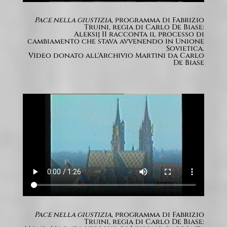
Pace nella giustizia
, programma di Fabrizio
Truini, regia di Carlo De Biase:
Aleksij II racconta il processo di
cambiamento che stava avvenendo in Unione
Sovietica.
Video donato all'Archivio Martini da Carlo
De Biase
Pace nella giustizia
, programma di Fabrizio
Truini, regia di Carlo De Biase: