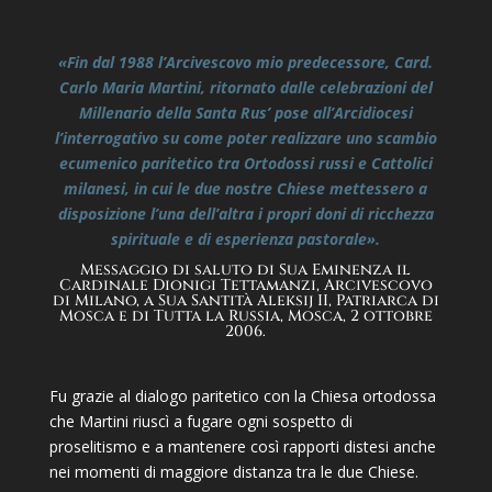
«Fin dal 1988 l’Arcivescovo mio predecessore, Card.
Carlo Maria Martini, ritornato dalle celebrazioni del
Millenario della Santa Rus’ pose all’Arcidiocesi
l’interrogativo su come poter realizzare uno scambio
ecumenico paritetico tra Ortodossi russi e Cattolici
milanesi, in cui le due nostre Chiese mettessero a
disposizione l’una dell’altra i propri doni di ricchezza
spirituale e di esperienza pastorale».
Messaggio di saluto di Sua Eminenza il
Cardinale Dionigi Tettamanzi, Arcivescovo
di Milano, a Sua Santità Aleksij II, Patriarca di
Mosca e di Tutta la Russia, Mosca, 2 ottobre
2006.
Fu grazie al dialogo paritetico con la Chiesa ortodossa
che Martini riuscì a fugare ogni sospetto di
proselitismo e a mantenere così rapporti distesi anche
nei momenti di maggiore distanza tra le due Chiese.