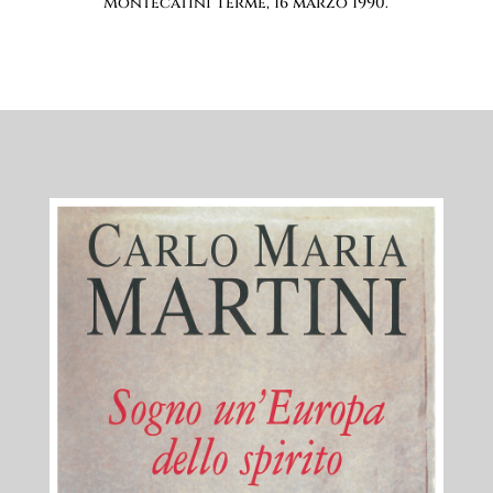
Montecatini Terme, 16 marzo 1990.