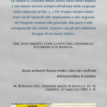
Le chiese e i cristiani hanno fallito sotto molti aspetti
e non hanno vissuto sempre all'altezza delle esigenze
della chiamata di Dio. […] Per troppo tempo siamo
stati ciechi riguardo alle implicazioni e alle esigenze
del Vangelo relative alla giustizia, alla pace e alla
salvaguardia del creato. Insieme con gli altri abbiamo
bisogno di un nuovo inizio
».
Dal documento conclusivo dell'Assemblea
Ecumenica di Basilea.
Alcuni ambienti furono molto critici nei confronti
dell'Assemblea di Basilea.
M. Bernasconi,
Fantasie made in Basilea
, in «Il
Sabato», 27 maggio 1989, p. 15.