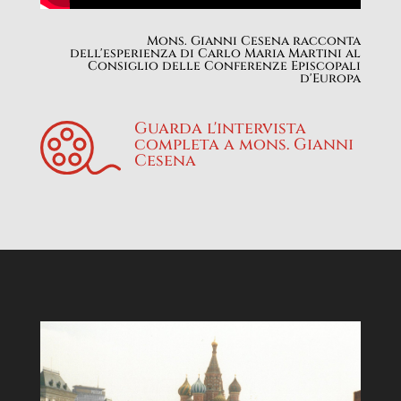
Mons. Gianni Cesena racconta
dell'esperienza di Carlo Maria Martini al
Consiglio delle Conferenze Episcopali
d'Europa
Guarda l'intervista
completa a mons. Gianni
Cesena