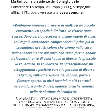
Martini, come presidente del Consiglio delle
Conferenze Episcopali d’Europa (CCEE), si impegnò
affinchè l’Europa divenisse una
casa comune.
«Dobbiamo imparare a vivere in molti su un piccolo
continente. Lo spazio è limitato, le risorse sono
scarse. Sono perciò necessarie alcune regole di casa.
Tali regole dovrebbero comprendere: il principio di
uguaglianza di tutti coloro che vivono nella casa,
indipendentemente dal fatto che siano forti o deboli;
il riconoscimento di valori quali la libertà, la giustizia,
la tolleranza, la solidarietà, la partecipazione; un
atteggiamento positivo verso le persone di diversa
religione, cultura e visione del mondo; porte e
finestre aperte, in altri termini: molti contatti
personali, scambi di idee, dialogo, anzichè violenza
nella risoluzione dei conflitti».
C.M.Martini,
Verso una nuova giovinezza
dell’Europa
, intervento al Convegno
sull’Europa organizzato dalla DC europea,