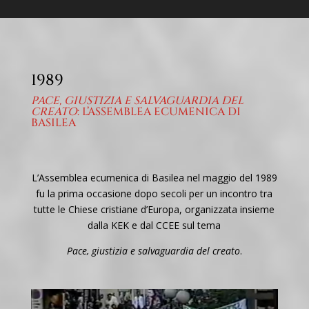
1989
PACE, GIUSTIZIA E SALVAGUARDIA DEL
CREATO
: L’ASSEMBLEA ECUMENICA DI
BASILEA
L’Assemblea ecumenica di Basilea nel maggio del 1989
fu
la prima occasione dopo secoli per un incontro tra
tutte le Chiese cristiane d’Europa, organizzata insieme
dalla KEK e dal CCEE sul tema
Pace, giustizia e salvaguardia del creato
.