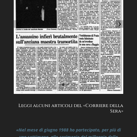
Leggi alcuni articoli del «Corriere della
Sera»
«Nel mese di giugno 1988 ho partecipato, per più di
una settimana, alle cerimonie del millennio della