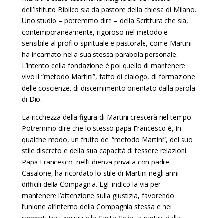
dell’Istituto Biblico sia da pastore della chiesa di Milano.
Uno studio – potremmo dire – della Scrittura che sia,
contemporaneamente, rigoroso nel metodo e
sensibile al profilo spirituale e pastorale, come Martini
ha incarnato nella sua stessa parabola personale.
L’intento della fondazione è poi quello di mantenere
vivo il “metodo Martini”, fatto di dialogo, di formazione
delle coscienze, di discernimento orientato dalla parola
di Dio.
La ricchezza della figura di Martini crescerà nel tempo.
Potremmo dire che lo stesso papa Francesco è, in
qualche modo, un frutto del “metodo Martini”, del suo
stile discreto e della sua capacità di tessere relazioni.
Papa Francesco, nell’udienza privata con padre
Casalone, ha ricordato lo stile di Martini negli anni
difficili della Compagnia. Egli indicò la via per
mantenere l’attenzione sulla giustizia, favorendo
l’unione all’interno della Compagnia stessa e nei
rapporti tra i gesuiti e la Santa Sede, a partire dalla