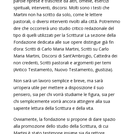
parole riprese e trascritte da altri, omelie, esercizi
spirituali, interventi, discorsi. Molti sono i testi che
Martini non ha scritto da solo, come le lettere
pastorali, o diversi interventi rivolti alla città. Potremmo
dire che occorrerà uno studio critico redazionale del
tipo di quelli utilizzati per la Scrittura! La sezione della
Fondazione dedicata alle sue opere distingue già fin
d’ora: Scritti di Carlo Maria Martini, Scritti su Carlo
Maria Martini, Discorsi di Sant’Ambrogio, Cattedra dei
non credenti, Scritti pastorali e argomenti per temi
(Antico Testamento, Nuovo Testamento, giustizia).
Non sarà un lavoro semplice e breve, ma sarà
un’opera utile per mettere a disposizione il suo
pensiero, sia per chi vorrà studiarne le figura, sia per
chi semplicemente vorrà ancora attingere alla sua
sapiente lettura della Scrittura e della vita.
Ovviamente, la fondazione si propone di dare spazio
alla promozione dello studio della Scrittura, di cui
Martini è stato testimone insigne sia da rettore