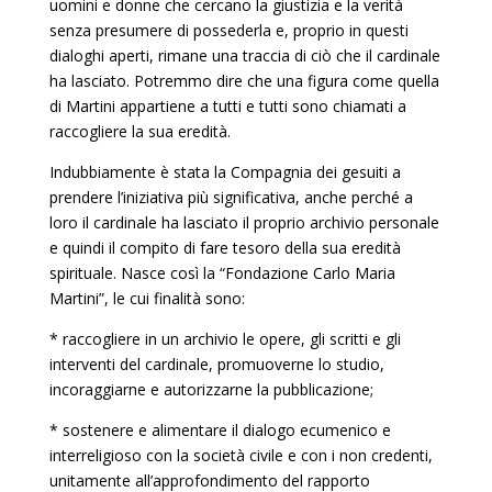
uomini e donne che cercano la giustizia e la verità
senza presumere di possederla e, proprio in questi
dialoghi aperti, rimane una traccia di ciò che il cardinale
ha lasciato. Potremmo dire che una figura come quella
di Martini appartiene a tutti e tutti sono chiamati a
raccogliere la sua eredità.
Indubbiamente è stata la Compagnia dei gesuiti a
prendere l’iniziativa più significativa, anche perché a
loro il cardinale ha lasciato il proprio archivio personale
e quindi il compito di fare tesoro della sua eredità
spirituale. Nasce così la “Fondazione Carlo Maria
Martini”, le cui finalità sono:
* raccogliere in un archivio le opere, gli scritti e gli
interventi del cardinale, promuoverne lo studio,
incoraggiarne e autorizzarne la pubblicazione;
* sostenere e alimentare il dialogo ecumenico e
interreligioso con la società civile e con i non credenti,
unitamente all’approfondimento del rapporto