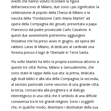
eventi che hanno voluto ricordare la figura
dell’arcivescovo di Milano, due sono i più significativi: la
celebrazione di popolo della Chiesa di Milano e la
nascita della “Fondazione Carlo Maria Martini” ad
opera della Compagnia dei gesuiti, presentata a papa
Francesco dal padre provinciale Carlo Casalone. A
questi due avvenimenti potremmo aggiungere
l’iniziativa che ha preso avvio in giugno, ad opera del
rabbino Laras di Milano, di dedicare al cardinale una
foresta presso il lago di Tiberiade in Terra Santa.
Più volte Martini ha letto la propria esistenza attorno a
queste tre città: Roma, Milano e Gerusalemme, che
sono state le tappe della sua vita: la prima, dedicata
agli studi biblici e alla vita della Compagnia; la seconda,
al servizio pastorale come vescovo di una grande città;
la terza, consacrata alla preghiera e al dialogo
interreligioso in una città che è simbolo di una difficile
convivenza tra le tre grandi religioni. Sono i soggetti
che, in qualche modo, diventano i destinatari della sua