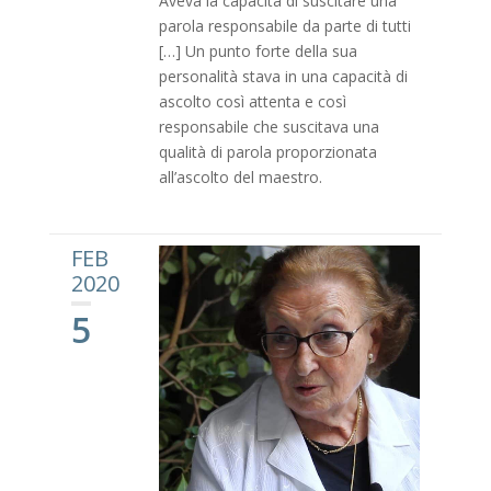
Aveva la capacità di suscitare una
parola responsabile da parte di tutti
[…] Un punto forte della sua
personalità stava in una capacità di
ascolto così attenta e così
responsabile che suscitava una
qualità di parola proporzionata
all’ascolto del maestro.
FEB
2020
5