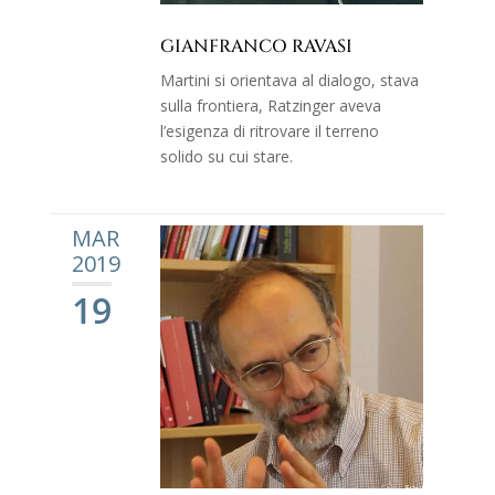
GIANFRANCO RAVASI
Martini si orientava al dialogo, stava
sulla frontiera, Ratzinger aveva
l’esigenza di ritrovare il terreno
solido su cui stare.
MAR
2019
19