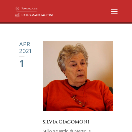
APR
2021
1
SILVIA GIACOMONI
Sullo sguardo di Martini si