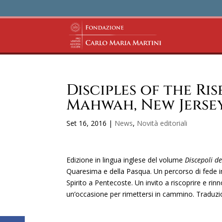
Disciples of the Ris
Mahwah, New Jersey
Set 16, 2016
|
News
,
Novità editoriali
Edizione in lingua inglese del volume
Discepoli de
Quaresima e della Pasqua. Un percorso di fede in tr
Spirito a Pentecoste. Un invito a riscoprire e rin
un’occasione per rimettersi in cammino. Traduzi