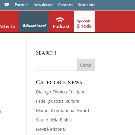
Partner
Newsletter
Contatti
Sostienici
Educational
Sinodo
Attività
Podcast
Search
Categorie news
Dialogo Ebraico-Cristiano
a
Fede, giustizia, cultura
Martini International Award
e
Studio della Bibbia
Novità editoriali