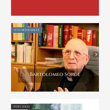
TESTIMONIANZE
Bartolomeo Sorge
PERCORSI