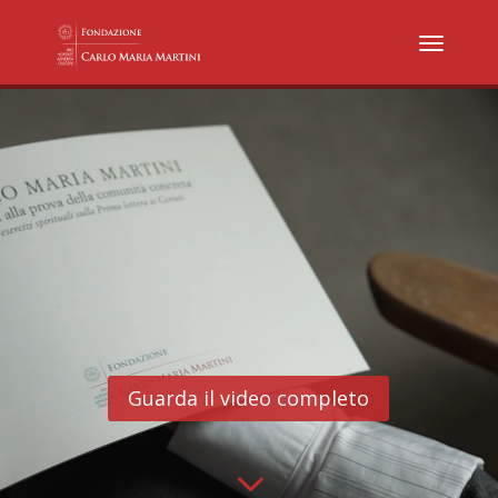
Video
Player
Guarda il video completo
3