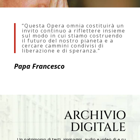
“Questa Opera omnia costituirà un
invito continuo a riflettere insieme
sul modo in cui stiamo costruendo
il futuro del nostro pianeta e a
cercare cammini condivisi di
liberazione e di speranza.”
Papa Francesco
ARCHIVIO
DIGITALE
Un patrimonio di testi, immagini, audio e video di e su