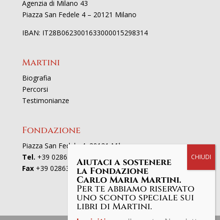
Agenzia di Milano 43
Piazza San Fedele 4 – 20121 Milano
IBAN: IT28B0623001633000015298314
Martini
Biografia
Percorsi
Testimonianze
Fondazione
Piazza San Fedele 4, 20121 Milano
Tel.
+39 02863521
Aiutaci a sostenere
Fax
+39 0286352801
la Fondazione
Carlo Maria Martini.
Per te abbiamo riservato
uno sconto speciale sui
libri di Martini.