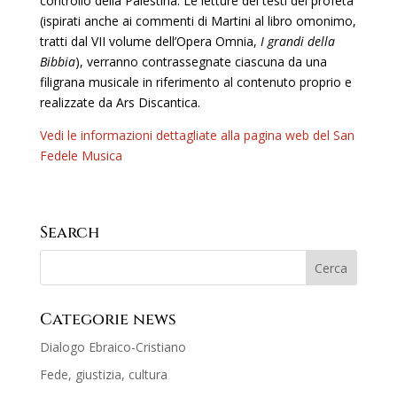
controllo della Palestina. Le letture dei testi del profeta
(ispirati anche ai commenti di Martini al libro omonimo,
tratti dal VII volume dell’Opera Omnia,
I grandi della
Bibbia
), verranno contrassegnate ciascuna da una
filigrana musicale in riferimento al contenuto proprio e
realizzate da Ars Discantica.
Vedi le informazioni dettagliate alla pagina web del San
Fedele Musica
Search
Categorie news
Dialogo Ebraico-Cristiano
Fede, giustizia, cultura