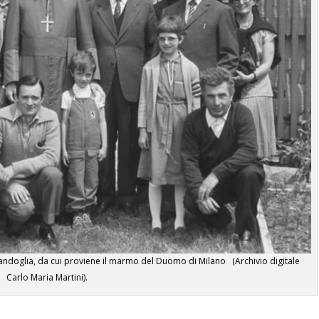
 Candoglia, da cui proviene il marmo del Duomo di Milano (Archivio digitale
Carlo Maria Martini).