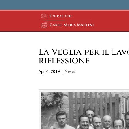
La Veglia per il La
riflessione
Apr 4, 2019
|
News