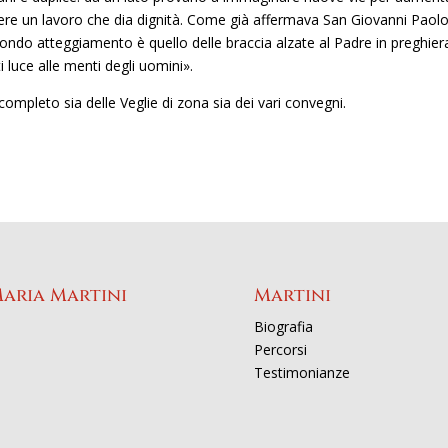
ere un lavoro che dia dignità. Come già affermava San Giovanni Paolo 
ondo atteggiamento è quello delle braccia alzate al Padre in preghier
i luce alle menti degli uomini».
ompleto sia delle Veglie di zona sia dei vari convegni.
Maria Martini
Martini
Biografia
Percorsi
Testimonianze