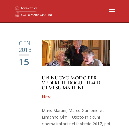
GEN
2018
15
UN NUOVO MODO PER
VEDERE IL DOCU-FILM DI
OLMI SU MARTINI
News
Maris Martini, Marco Garzonio ed
Ermanno Olmi Uscito in alcuni
cinema italiani nel febbraio 2017, poi