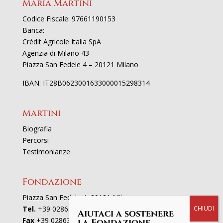
Maria Martini
Codice Fiscale: 97661190153
Banca:
Crédit Agricole Italia SpA
Agenzia di Milano 43
Piazza San Fedele 4 – 20121 Milano
IBAN: IT28B0623001633000015298314
Martini
Biografia
Percorsi
Testimonianze
Fondazione
Piazza San Fedele 4, 20121 Milano
Tel.
+39 02863521
Aiutaci a sostenere
Fax
+39 0286352801
la Fondazione